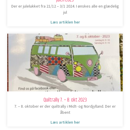
Der er julelukket fra 21/12 – 3/1 2024. I ønskes alle en glædelig
jul
Læs artiklen her
Quiltrally 7. – 8. okt 2023
7. – 8. oktober er der quiltrally i Midt- og Nordjylland. Der er
åbent
Læs artiklen her