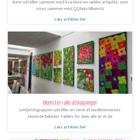
Karin udstiller sammen med Eva Have en række artquilts, som
vises sammen med QQtekstilkunsts
Læs artiklen her
Blomster i alle afskygninger
Limfjordsgruppen udstiller en serie af medlemmernes
blomsterbilleder. Fælles for dem alle er at de
Læs artiklen her