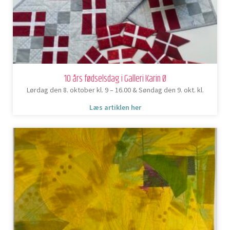
10 års fødselsdag i Galleri Karin Ø
Lørdag den 8. oktober kl. 9 – 16.00 & Søndag den 9. okt. kl.
Læs artiklen her