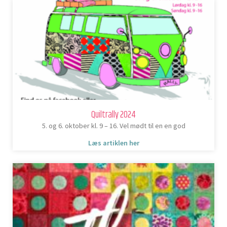
Quiltrally 2024
5. og 6. oktober kl. 9 – 16. Vel mødt til en en god
Læs artiklen her