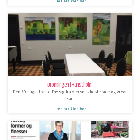
Læs artiklen her
Dronningen i Hanstholm
Den 30. august viste Thy sig fra den smukkeste side og Vi var
klar
Læs artiklen her