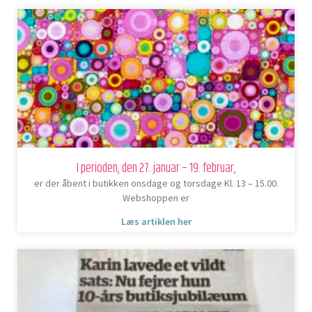
I perioden, den 27. januar – 19. februar,
er der åbent i butikken onsdage og torsdage Kl. 13 – 15.00.
Webshoppen er
Læs artiklen her