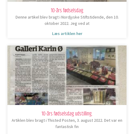
10-års fødselsdag
Denne artikel blev bragt i Nordjyske Stiftstidende, den 10.
oktober 2022. Jeg ved at
Læs artiklen her
10-års fødselsdag udstilling.
Artiklen blev bragt i Thisted Posten, 3. august 2022. Det var en
fantastisk fin