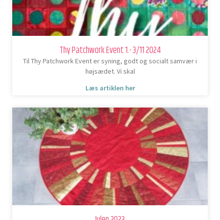
Thy Patchwork Event 1.- 3/11 2024
Til Thy Patchwork Event er syning, godt og socialt samvær i
højsædet. Vi skal
Læs artiklen her
Julen 2023